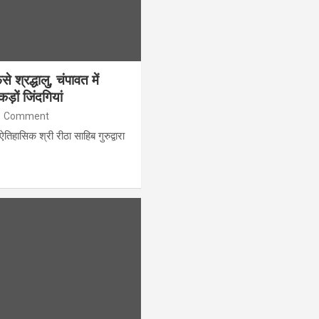
े श्रद्धालु, चंपावत में
़ों जिंदगियां
1 Comment
तिहासिक श्री रीठा साहिब गुरुद्वारा