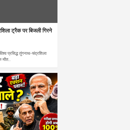
रशिला ट्रैक पर बिजली गिरने
िश्व प्रसिद्ध तुंगनाथ-चंद्रशिला
नक मौत…