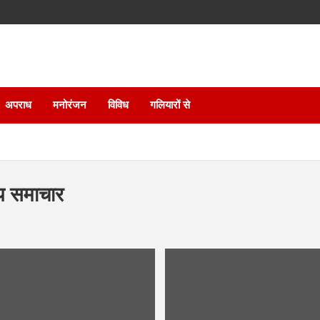
अपराध
मनोरंजन
विविध
गलियारों से
रीय समाचार