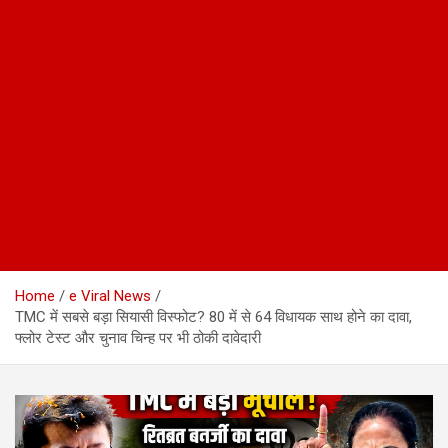
Home
e Viral News
TMC में सबसे बड़ा सियासी विस्फोट? 80 में से 64 विधायक साथ होने का दावा,
फ्लोर टेस्ट और चुनाव चिन्ह पर भी ठोकी दावेदारी