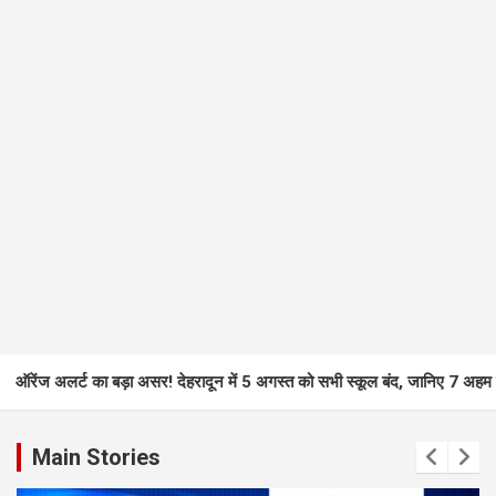
 बड़ा असर! देहरादून में 5 अगस्त को सभी स्कूल बंद, जानिए 7 अहम वजहें
भावुक फै
Main Stories