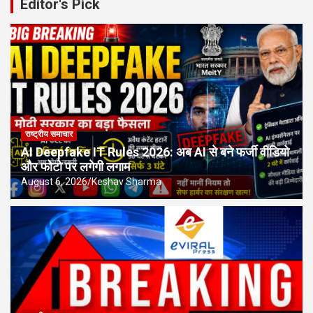
Editor's Pick
राष्ट्रीय समाचार
AI Deepfake IT Rules 2026: अब AI से बने फर्जी वीडियो
और फोटो पर लगेगी लगाम
August 6, 2026
Keshav Sharma