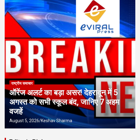
राष्ट्रीय समाचार
ऑरेंज अलर्ट का बड़ा असर! देहरादून में 5
अगस्त को सभी स्कूल बंद, जानिए 7 अहम
वजहें
August 5, 2026
Keshav Sharma