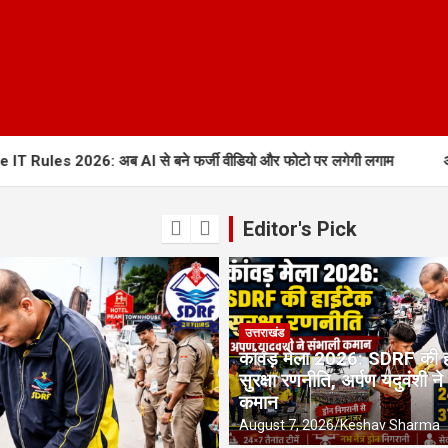
les 2026: अब AI से बने फर्जी वीडियो और फोटो पर लगेगी लगाम
ऑरेंज अ
Editor's Pick
उत्तराखंड
कांवड़ मेला 2026: SDRF की 
सुरक्षा रणनीति, अर्पण यदुवंशी ने
कमान
August 7, 2026
Keshav Sharma