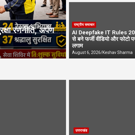
राष्ट्रीय समाचार
राष्ट्रीय समाचार
्षा रणनीति, अर्पण
AI Deepfake IT Ru
AI Deepfake IT Rules 20
वीडियो और फोटो पर 
से बने फर्जी वीडियो और फोटो प
लगाम
August 6, 2026
Keshav Sharma
August 6, 2026
Keshav Sharma
उत्तराखंड