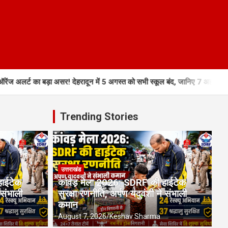
लर्ट का बड़ा असर! देहरादून में 5 अगस्त को सभी स्कूल बंद, जानिए 7 अहम वजहें
Trending Stories
उत्तराखंड
हाईटेक
कांवड़ मेला 2026: SDRF की हाईटेक
 संभाली
सुरक्षा रणनीति, अर्पण यदुवंशी ने संभाली
कमान
August 7, 2026
Keshav Sharma