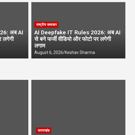
राष
राष्ट्रीय समाचार
les 2026: अब AI से बने फर्जी
ऑर
26: अब AI
AI Deepfake IT Rules 2026: अब AI
लगेगी लगाम
स्
र लगेगी
से बने फर्जी वीडियो और फोटो पर लगेगी
लगाम
Aug
August 6, 2026
Keshav Sharma
उत्तराखंड