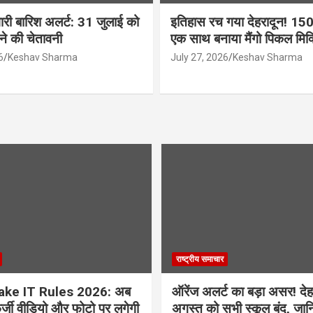
ारी बारिश अलर्ट: 31 जुलाई को
इतिहास रच गया देहरादून! 150
ने की चेतावनी
एक साथ बनाया मैंगो पिकल मिक्स
6
Keshav Sharma
July 27, 2026
Keshav Sharma
राष्ट्रीय समाचार
ake IT Rules 2026: अब
ऑरेंज अलर्ट का बड़ा असर! देहर
फर्जी वीडियो और फोटो पर लगेगी
अगस्त को सभी स्कूल बंद, जा