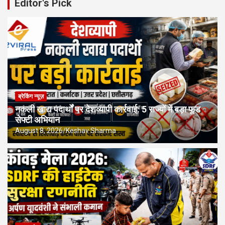
Editor's Pick
ब्रेकिंग न्यूज़
नकली खाद्य पदार्थों पर देशव्यापी कार्रवाई: 5 राज्यों में बड़ा फूड
सेफ्टी अभियान
August 8, 2026
Keshav Sharma