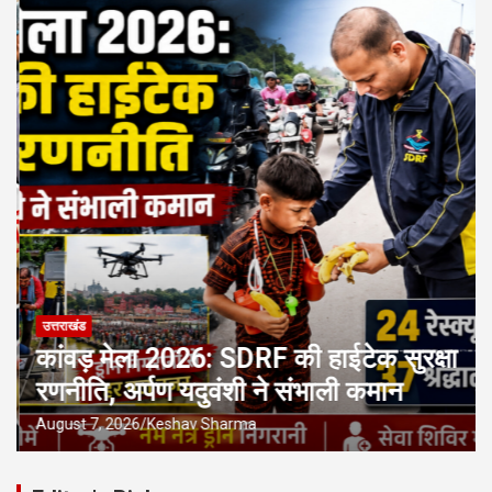
उत्तराखंड
कांवड़ मेला 2026: SDRF की हाईटेक सुरक्षा
रणनीति, अर्पण यदुवंशी ने संभाली कमान
August 7, 2026
Keshav Sharma