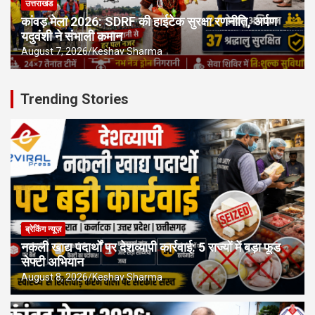
उत्तराखंड
कांवड़ मेला 2026: SDRF की हाईटेक सुरक्षा रणनीति, अर्पण
यदुवंशी ने संभाली कमान
August 7, 2026
Keshav Sharma
Trending Stories
ब्रेकिंग न्यूज़
नकली खाद्य पदार्थों पर देशव्यापी कार्रवाई: 5 राज्यों में बड़ा फूड
सेफ्टी अभियान
August 8, 2026
Keshav Sharma