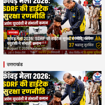
उत्तराखंड
कांवड़ मेला 2026: SDRF की हाईटेक सुरक्षा रणनीति, अर्पण
यदुवंशी ने संभाली कमान
August 7, 2026
Keshav Sharma
उत्तराखंड