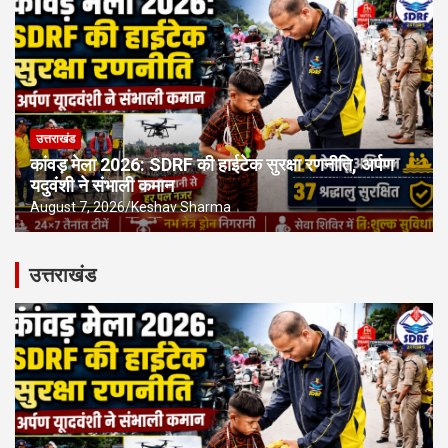
उत्तराखंड
कांवड़ मेला 2026: SDRF की हाईटेक सुरक्षा रणनीति, अर्पण
यदुवंशी ने संभाली कमान
August 7, 2026
Keshav Sharma
उत्तराखंड