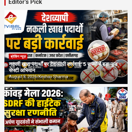
Editor's Pick
ब्रेकिंग न्यूज़
नकली खाद्य पदार्थों पर देशव्यापी कार्रवाई: 5 राज्यों में बड़ा फूड
सेफ्टी अभियान
August 8, 2026
Keshav Sharma