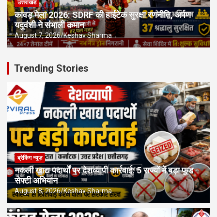
उत्तराखंड
कांवड़ मेला 2026: SDRF की हाईटेक सुरक्षा रणनीति, अर्पण
यदुवंशी ने संभाली कमान
August 7, 2026
Keshav Sharma
Trending Stories
ब्रेकिंग न्यूज़
नकली खाद्य पदार्थों पर देशव्यापी कार्रवाई: 5 राज्यों में बड़ा फूड
सेफ्टी अभियान
August 8, 2026
Keshav Sharma