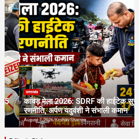
उत्तराखंड
कांवड़ मेला 2026: SDRF की हाईटेक सुरक्षा
रणनीति, अर्पण यदुवंशी ने संभाली कमान
August 7, 2026
Keshav Sharma