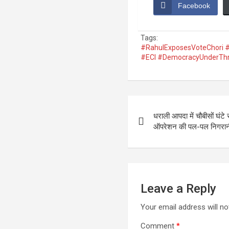
Facebook
Tags:
#RahulExposesVoteChori 
#ECI #DemocracyUnderThr
Post
धराली आपदा में चौबीसों घंटे र
navigation
ऑपरेशन की पल-पल निगरान
Leave a Reply
Your email address will no
Comment
*