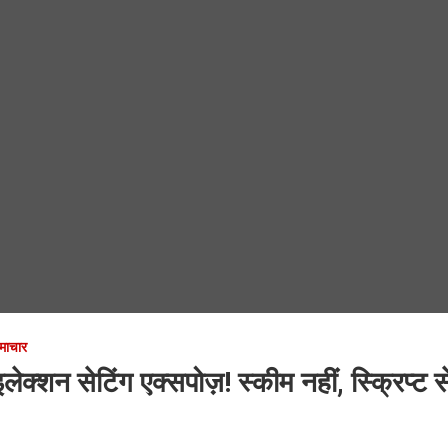
समाचार
्शन सेटिंग एक्सपोज़! स्कीम नहीं, स्क्रिप्ट