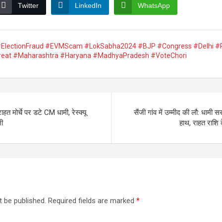
Twitter
LinkedIn
WhatsApp
#ElectionFraud #EVMScam #LokSabha2024 #BJP #Congress #Delhi #
eat #Maharashtra #Haryana #MadhyaPradesh #VoteChori
ाहत मोर्चे पर डटे CM धामी, रेस्क्यू
सैंजी गांव में उम्मीद की लौ: धामी स
ी
हाथ, राहत राशि 
t be published.
Required fields are marked
*