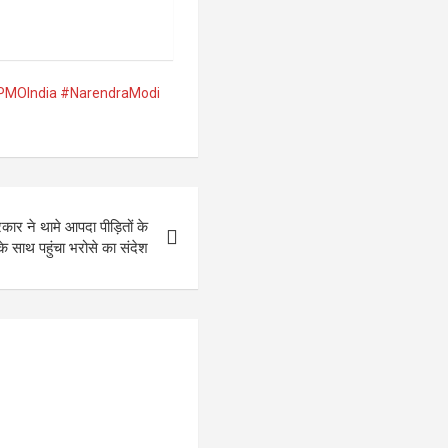
PMOIndia #NarendraModi
रकार ने थामे आपदा पीड़ितों के
के साथ पहुंचा भरोसे का संदेश