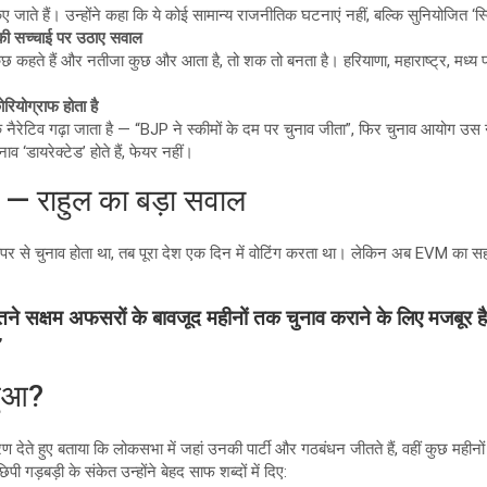
िए जाते हैं। उन्होंने कहा कि ये कोई सामान्य राजनीतिक घटनाएं नहीं, बल्कि सुनियोजित ‘स्क्र
की सच्चाई पर उठाए सवाल
छ कहते हैं और नतीजा कुछ और आता है, तो शक तो बनता है। हरियाणा, महाराष्ट्र, मध्य प्रदेश
ोरियोग्राफ होता है
क नैरेटिव गढ़ा जाता है — “BJP ने स्कीमों के दम पर चुनाव जीता”, फिर चुनाव आयोग उस न
व ‘डायरेक्टेड’ होते हैं, फेयर नहीं।
— राहुल का बड़ा सवाल
 पेपर से चुनाव होता था, तब पूरा देश एक दिन में वोटिंग करता था। लेकिन अब EVM का सह
ने सक्षम अफसरों के बावजूद महीनों तक चुनाव कराने के लिए मजबूर ह
”
 हुआ?
हरण देते हुए बताया कि लोकसभा में जहां उनकी पार्टी और गठबंधन जीतते हैं, वहीं कुछ महीनों
ी गड़बड़ी के संकेत उन्होंने बेहद साफ शब्दों में दिए: