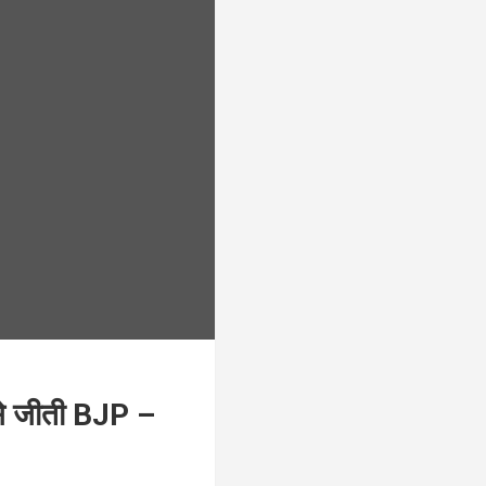
 से जीती BJP –