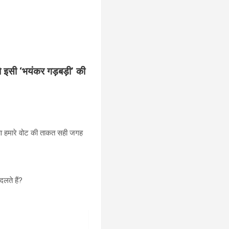
 इसी ‘भयंकर गड़बड़ी’ की
क्या हमारे वोट की ताकत सही जगह
दलते हैं?