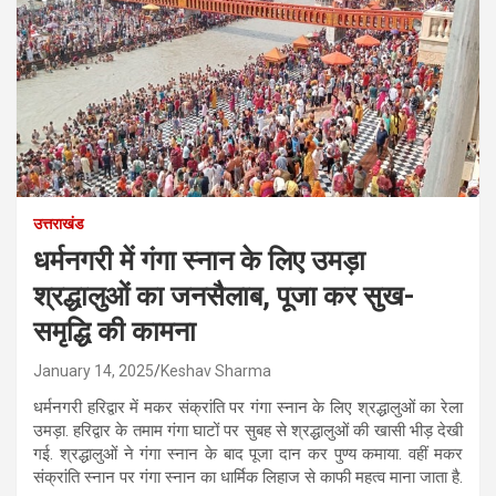
उत्तराखंड
धर्मनगरी में गंगा स्नान के लिए उमड़ा
श्रद्धालुओं का जनसैलाब, पूजा कर सुख-
समृद्धि की कामना
January 14, 2025
Keshav Sharma
धर्मनगरी हरिद्वार में मकर संक्रांति पर गंगा स्नान के लिए श्रद्धालुओं का रेला
उमड़ा. हरिद्वार के तमाम गंगा घाटों पर सुबह से श्रद्धालुओं की खासी भीड़ देखी
गई. श्रद्धालुओं ने गंगा स्नान के बाद पूजा दान कर पुण्य कमाया. वहीं मकर
संक्रांति स्नान पर गंगा स्नान का धार्मिक लिहाज से काफी महत्व माना जाता है.