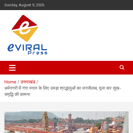
Skip
Sunday, August 9, 2026
to
content
Eviral Press: Headlines for the Viral Era
Eviral Press
Home
उत्तराखंड
धर्मनगरी में गंगा स्नान के लिए उमड़ा श्रद्धालुओं का जनसैलाब, पूजा कर सुख-
समृद्धि की कामना