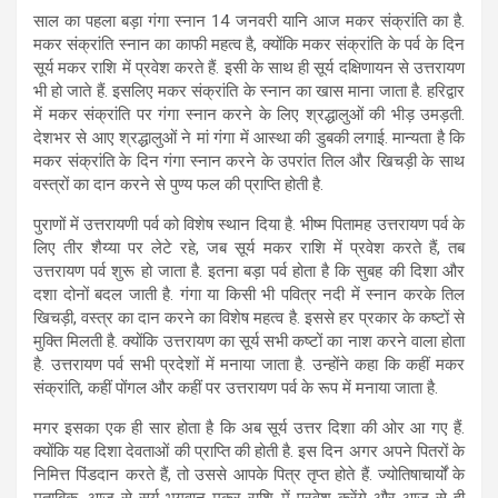
साल का पहला बड़ा गंगा स्नान 14 जनवरी यानि आज मकर संक्रांति का है.
मकर संक्रांति स्नान का काफी महत्व है, क्योंकि मकर संक्रांति के पर्व के दिन
सूर्य मकर राशि में प्रवेश करते हैं. इसी के साथ ही सूर्य दक्षिणायन से उत्तरायण
भी हो जाते हैं. इसलिए मकर संक्रांति के स्नान का खास माना जाता है. हरिद्वार
में मकर संक्रांति पर गंगा स्नान करने के लिए श्रद्धालुओं की भीड़ उमड़ती.
देशभर से आए श्रद्धालुओं ने मां गंगा में आस्था की डुबकी लगाई. मान्यता है कि
मकर संक्रांति के दिन गंगा स्नान करने के उपरांत तिल और खिचड़ी के साथ
वस्त्रों का दान करने से पुण्य फल की प्राप्ति होती है.
पुराणों में उत्तरायणी पर्व को विशेष स्थान दिया है. भीष्म पितामह उत्तरायण पर्व के
लिए तीर शैय्या पर लेटे रहे, जब सूर्य मकर राशि में प्रवेश करते हैं, तब
उत्तरायण पर्व शुरू हो जाता है. इतना बड़ा पर्व होता है कि सुबह की दिशा और
दशा दोनों बदल जाती है. गंगा या किसी भी पवित्र नदी में स्नान करके तिल
खिचड़ी, वस्त्र का दान करने का विशेष महत्व है. इससे हर प्रकार के कष्टों से
मुक्ति मिलती है. क्योंकि उत्तरायण का सूर्य सभी कष्टों का नाश करने वाला होता
है. उत्तरायण पर्व सभी प्रदेशों में मनाया जाता है. उन्होंने कहा कि कहीं मकर
संक्रांति, कहीं पोंगल और कहीं पर उत्तरायण पर्व के रूप में मनाया जाता है.
मगर इसका एक ही सार होता है कि अब सूर्य उत्तर दिशा की ओर आ गए हैं.
क्योंकि यह दिशा देवताओं की प्राप्ति की होती है. इस दिन अगर अपने पितरों के
निमित्त पिंडदान करते हैं, तो उससे आपके पित्र तृप्त होते हैं. ज्योतिषाचार्यों के
मुताबिक, आज से सूर्य भगवान मकर राशि में प्रवेश करेंगे और आज से ही