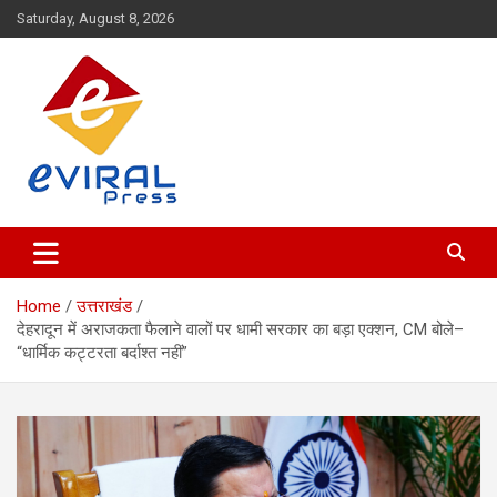
Skip
Saturday, August 8, 2026
to
content
Eviral Press: Headlines for the Viral Era
Eviral Press
Home
उत्तराखंड
देहरादून में अराजकता फैलाने वालों पर धामी सरकार का बड़ा एक्शन, CM बोले–
“धार्मिक कट्टरता बर्दाश्त नहीं”