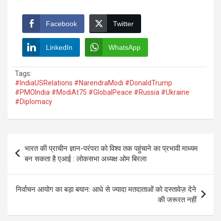
Facebook
Twitter
LinkedIn
WhatsApp
Tags:
#IndiaUSRelations #NarendraModi #DonaldTrump
#PMOIndia #ModiAt75 #GlobalPeace #Russia #Ukraine
#Diplomacy
Post
भारत की प्राचीन ज्ञान-परंपरा को विश्व तक पहुंचाने का प्रभावी माध्यम
navigation
बन सकता है एआई : लोकसभा अध्यक्ष ओम बिरला
निर्वाचन आयोग का बड़ा बयान: आधे से ज्यादा मतदाताओं को दस्तावेज़ देने
की जरूरत नहीं