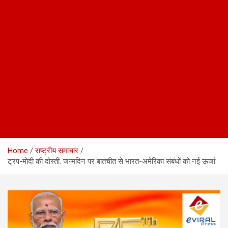
Home
राष्ट्रीय समाचार
ट्रंप-मोदी की दोस्ती: जन्मदिन पर बातचीत से भारत-अमेरिका संबंधों को नई ऊर्जा