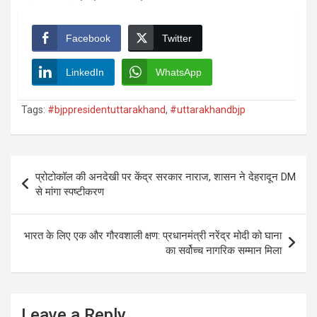
Facebook
Twitter
LinkedIn
WhatsApp
Tags:
#bjppresidentuttarakhand
,
#uttarakhandbjp
Post
प्रोटोकॉल की अनदेखी पर केंद्र सरकार नाराज, शासन ने देहरादून DM
navigation
से मांगा स्पष्टीकरण
भारत के लिए एक और गौरवशाली क्षण: प्रधानमंत्री नरेंद्र मोदी को घाना
का सर्वोच्च नागरिक सम्मान मिला
Leave a Reply