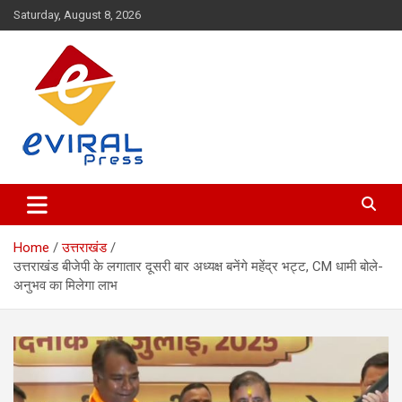
Skip
Saturday, August 8, 2026
to
content
Eviral Press: Headlines for the Viral Era
Eviral Press
Home
उत्तराखंड
उत्तराखंड बीजेपी के लगातार दूसरी बार अध्यक्ष बनेंगे महेंद्र भट्ट, CM धामी बोले-
अनुभव का मिलेगा लाभ