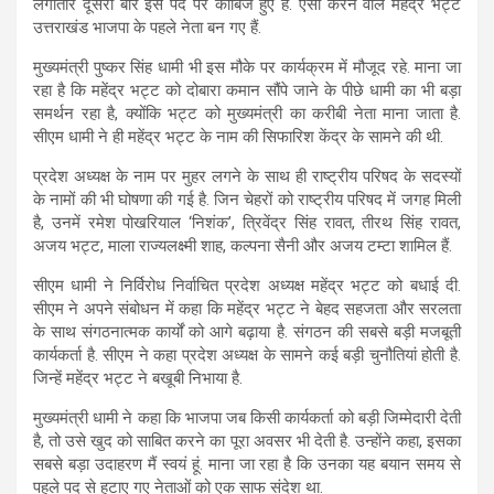
लगातार दूसरी बार इस पद पर काबिज हुए हैं. ऐसा करने वाले महेंद्र भट्ट
उत्तराखंड भाजपा के पहले नेता बन गए हैं.
मुख्यमंत्री पुष्कर सिंह धामी भी इस मौके पर कार्यक्रम में मौजूद रहे. माना जा
रहा है कि महेंद्र भट्ट को दोबारा कमान सौंपे जाने के पीछे धामी का भी बड़ा
समर्थन रहा है, क्योंकि भट्ट को मुख्यमंत्री का करीबी नेता माना जाता है.
सीएम धामी ने ही महेंद्र भट्ट के नाम की सिफारिश केंद्र के सामने की थी.
प्रदेश अध्यक्ष के नाम पर मुहर लगने के साथ ही राष्ट्रीय परिषद के सदस्यों
के नामों की भी घोषणा की गई है. जिन चेहरों को राष्ट्रीय परिषद में जगह मिली
है, उनमें रमेश पोखरियाल ‘निशंक’, त्रिवेंद्र सिंह रावत, तीरथ सिंह रावत,
अजय भट्ट, माला राज्यलक्ष्मी शाह, कल्पना सैनी और अजय टम्टा शामिल हैं.
सीएम धामी ने निर्विरोध निर्वाचित प्रदेश अध्यक्ष महेंद्र भट्ट को बधाई दी.
सीएम ने अपने संबोधन में कहा कि महेंद्र भट्ट ने बेहद सहजता और सरलता
के साथ संगठनात्मक कार्यों को आगे बढ़ाया है. संगठन की सबसे बड़ी मजबूती
कार्यकर्ता है. सीएम ने कहा प्रदेश अध्यक्ष के सामने कई बड़ी चुनौतियां होती है.
जिन्हें महेंद्र भट्ट ने बखूबी निभाया है.
मुख्यमंत्री धामी ने कहा कि भाजपा जब किसी कार्यकर्ता को बड़ी जिम्मेदारी देती
है, तो उसे खुद को साबित करने का पूरा अवसर भी देती है. उन्होंने कहा, इसका
सबसे बड़ा उदाहरण मैं स्वयं हूं. माना जा रहा है कि उनका यह बयान समय से
पहले पद से हटाए गए नेताओं को एक साफ संदेश था.