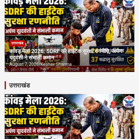
उत्तराखंड
कांवड़ मेला 2026: SDRF की हाईटेक सुरक्षा रणनीति, अर्पण
यदुवंशी ने संभाली कमान
August 7, 2026
Keshav Sharma
उत्तराखंड