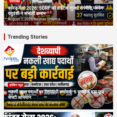
उत्तराखंड
कांवड़ मेला 2026: SDRF की हाईटेक सुरक्षा रणनीति, अर्पण
यदुवंशी ने संभाली कमान
August 7, 2026
Keshav Sharma
Trending Stories
ब्रेकिंग न्यूज़
नकली खाद्य पदार्थों पर देशव्यापी कार्रवाई: 5 राज्यों में बड़ा फूड
सेफ्टी अभियान
August 8, 2026
Keshav Sharma