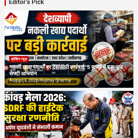
Editor's Pick
ब्रेकिंग न्यूज़
नकली खाद्य पदार्थों पर देशव्यापी कार्रवाई: 5 राज्यों में बड़ा फूड
सेफ्टी अभियान
August 8, 2026
Keshav Sharma