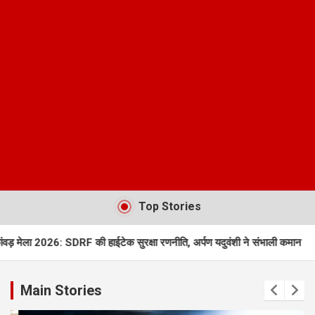
Top Stories
SDRF की हाईटेक सुरक्षा रणनीति, अर्पण यदुवंशी ने संभाली कमान
AI Deepfake I
Main Stories