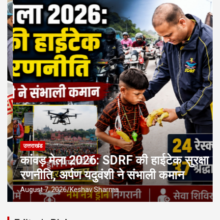
उत्तराखंड
कांवड़ मेला 2026: SDRF की हाईटेक सुरक्षा
रणनीति, अर्पण यदुवंशी ने संभाली कमान
August 7, 2026
Keshav Sharma