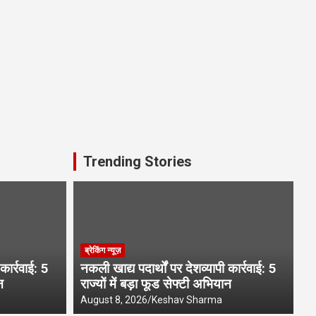
Trending Stories
ब्रेकिंग न्यूज़
कार्रवाई: 5
नकली खाद्य पदार्थों पर देशव्यापी कार्रवाई: 5
न
राज्यों में बड़ा फूड सेफ्टी अभियान
August 8, 2026
Keshav Sharma