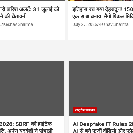
ारी बारिश अलर्ट: 31 जुलाई को
इतिहास रच गया देहरादून! 150
ने की चेतावनी
एक साथ बनाया मैंगो पिकल मिक्स
6
Keshav Sharma
July 27, 2026
Keshav Sharma
राष्ट्रीय समाचार
ला 2026: SDRF की हाईटेक
AI Deepfake IT Rules 2
ीति, अर्पण यदुवंशी ने संभाली
AI से बने फर्जी वीडियो और फो