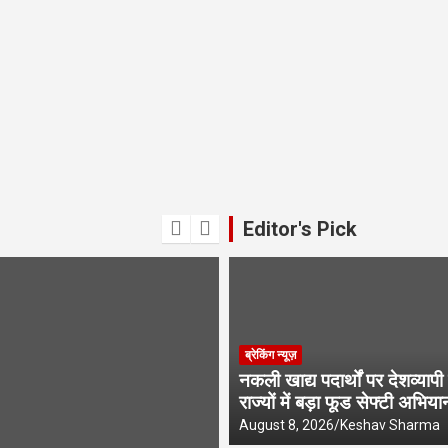
Editor's Pick
ब्रेकिंग न्यूज़
नकली खाद्य पदार्थों पर देशव्यापी 
राज्यों में बड़ा फूड सेफ्टी अभिया
August 8, 2026
Keshav Sharma