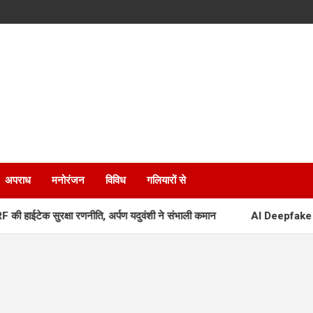
अपराध
मनोरंजन
विविध
गलियारों से
ाईटेक सुरक्षा रणनीति, अर्पण यदुवंशी ने संभाली कमान
AI Deepfake IT Rul