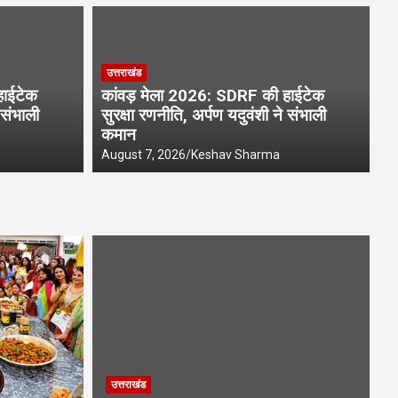
राष
उत्तराखंड
DRF की हाईटेक सुरक्षा रणनीति, अर्पण
A
हाईटेक
कांवड़ मेला 2026: SDRF की हाईटेक
ान
व
 संभाली
सुरक्षा रणनीति, अर्पण यदुवंशी ने संभाली
कमान
Aug
August 7, 2026
Keshav Sharma
उत्तराखंड