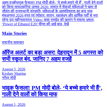
अहम वजहें
भावुक फैसला! PM मोदी बोले- ‘ये बच्चे हमारे भी हैं’, गाली देने वालों
को किया माफ
लहरिया उत्सव 2026: जयपुर में सैकड़ों महिलाओं ने घूमर से
जीवंत की राजस्थानी संस्कृति, महिलाओं के आत्मविश्वास का बना भव्य
मंच
अगस्त 2026 व्रत एवं त्योहार: सावन, रक्षाबंधन और धार्मिक पर्वों से भरा
रहेगा पूरा महीना
वायरल Video: बाबा रामदेव की छलांग ने मचाया धमाल,
‘Power of Ethanol E20’ मीम्स की आई बाढ़, देखें
Main Stories
राष्ट्रीय समाचार
ऑरेंज अलर्ट का बड़ा असर! देहरादून में 5 अगस्त को
सभी स्कूल बंद, जानिए 7 अहम वजहें
August 5, 2026
Keshav Sharma
नरेंद्र मोदी
भावुक फैसला! PM मोदी बोले- ‘ये बच्चे हमारे भी हैं’,
गाली देने वालों को किया माफ
August 1, 2026