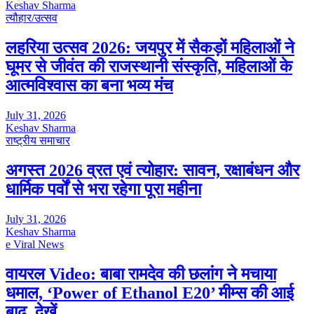
Keshav Sharma
त्यौहार/उत्सव
लहरिया उत्सव 2026: जयपुर में सैकड़ों महिलाओं ने
घूमर से जीवंत की राजस्थानी संस्कृति, महिलाओं के
आत्मविश्वास का बना भव्य मंच
July 31, 2026
Keshav Sharma
राष्ट्रीय समाचार
अगस्त 2026 व्रत एवं त्योहार: सावन, रक्षाबंधन और
धार्मिक पर्वों से भरा रहेगा पूरा महीना
July 31, 2026
Keshav Sharma
e Viral News
वायरल Video: बाबा रामदेव की छलांग ने मचाया
धमाल, ‘Power of Ethanol E20’ मीम्स की आई
बाढ़, देखें