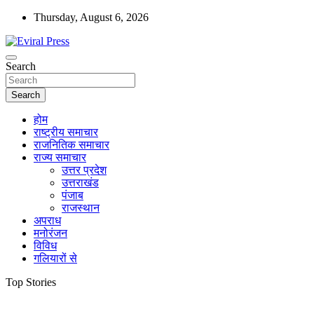
Skip
Thursday, August 6, 2026
to
content
Eviral Press: Headlines for the Viral Era
Search
Eviral Press
Search
होम
राष्ट्रीय समाचार
राजनितिक समाचार
राज्य समाचार
उत्तर प्रदेश
उत्तराखंड
पंजाब
राजस्थान
अपराध
मनोरंजन
विविध
गलियारों से
Top Stories