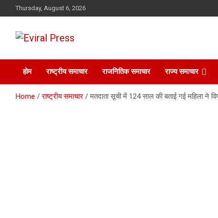
Skip
Thursday, August 6, 2026
to
content
Eviral Press: Headlines for the Viral Era
Eviral Press
होम
राष्ट्रीय समाचार
राजनितिक समाचार
राज्य समाचार
Home
राष्ट्रीय समाचार
मतदाता सूची में 124 साल की बताई गई महिला ने विप