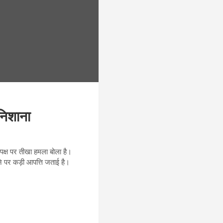
निशाना
िपक्ष पर तीखा हमला बोला है।
रने पर कड़ी आपत्ति जताई है।