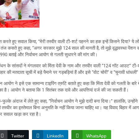
 बात करते हुए सवाल किया, “मेरी तस्वीर वाली टी-शर्ट पहनने का हक इन्हें किसने दिया? ये ल
ंने तंज कसते हुए कहा, “अगर सरकार मुझे 124 साल की मानती है, तो मुझे वृद्धावस्था पेंशन क्य
990 बताई और निर्वाचन आयोग से गलती सुधारने की मांग की।
बंधन के सांसदों ने मंगलवार को मिंता देवी के नाम और तस्वीर वाली “124 नॉट आउट” टी-श
ार की मतदाता सूची में बड़े पैमाने पर गड़बड़ियां हैं और इसे “वोट चोरी” व “चुनावी धांधल
आयोग ने इसे एक सामान्य टाइपिंग त्रुटि बताते हुए कहा कि मिंता देवी को गलती के बारे 
ुका है। आयोग ने बताया कि 1 सितंबर तक दावे और आपत्तियां दर्ज की जा सकती हैं।
्के-फुल्के अंदाज में लेते हुए कहा, “निर्वाचन आयोग ने मुझे दादी बना दिया।” हालांकि, उन्ह
तस्वीर का इस्तेमाल बिना अनुमति के नहीं किया जाना चाहिए था। यह विवाद बिहार में आगा
पर सवाल खड़ा कर रहा है।
Twitter
LinkedIn
WhatsApp