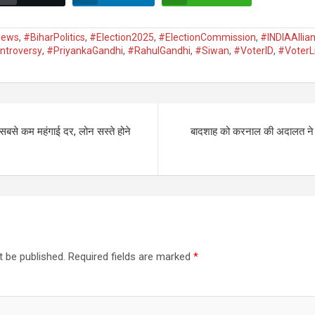
News
,
#BiharPolitics
,
#Election2025
,
#ElectionCommission
,
#INDIAAllia
ontroversy
,
#PriyankaGandhi
,
#RahulGandhi
,
#Siwan
,
#VoterID
,
#VoterLi
बसे कम महंगाई दर, लोन सस्ते होने
बादशाह को करनाल की अदालत ने दी 
t be published.
Required fields are marked
*